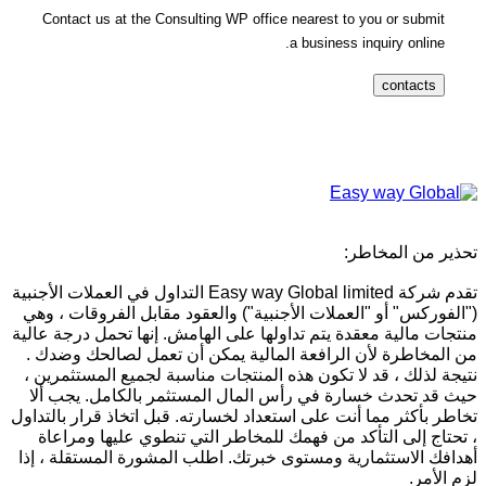
Contact us at the Consulting WP office nearest to you or submit
a business inquiry online.
contacts
تحذير من المخاطر:
تقدم شركة Easy way Global limited التداول في العملات الأجنبية
("الفوركس" أو "العملات الأجنبية") والعقود مقابل الفروقات ، وهي
منتجات مالية معقدة يتم تداولها على الهامش. إنها تحمل درجة عالية
من المخاطرة لأن الرافعة المالية يمكن أن تعمل لصالحك وضدك .
نتيجة لذلك ، قد لا تكون هذه المنتجات مناسبة لجميع المستثمرين ،
حيث قد تحدث خسارة في رأس المال المستثمر بالكامل. يجب ألا
تخاطر بأكثر مما أنت على استعداد لخسارته. قبل اتخاذ قرار بالتداول
، تحتاج إلى التأكد من فهمك للمخاطر التي تنطوي عليها ومراعاة
أهدافك الاستثمارية ومستوى خبرتك. اطلب المشورة المستقلة ، إذا
لزم الأمر.