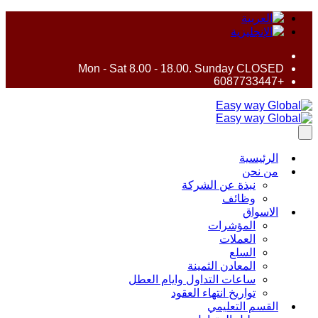
Mon - Sat 8.00 - 18.00. Sunday CLOSED
+6087733447
الرئيسية
من نحن
نبذة عن الشركة
وظائف
الاسواق
المؤشرات
العملات
السلع
المعادن الثمينة
ساعات التداول وايام العطل
تواريخ انتهاء العقود
القسم التعليمي