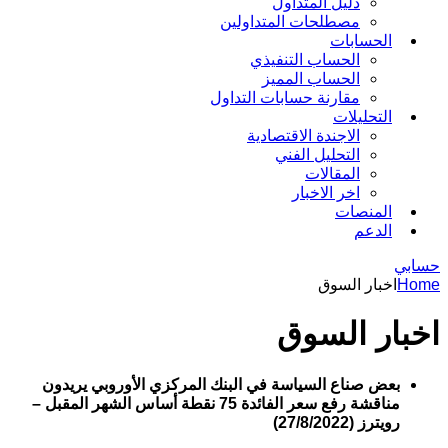
دليل المتداول
مصطلحات المتداولين
الحسابات
الحساب التنفيذي
الحساب المميز
مقارنة حسابات التداول
التحليلات
الاجندة الاقتصادية
التحليل الفني
المقالات
اخر الاخبار
المنصات
الدعم
حسابي
Home
اخبار السوق
اخبار السوق
بعض صناع السياسة في البنك المركزي الأوروبي يريدون
مناقشة رفع سعر الفائدة 75 نقطة أساس الشهر المقبل –
رويترز (27/8/2022)