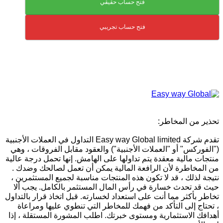
فتح حساب حقيقي
فتح حساب تجريبي
تحذير من المخاطر:
تقدم شركة Easy way Global limited التداول في العملات الأجنبية
("الفوركس" أو "العملات الأجنبية") والعقود مقابل الفروقات ، وهي
منتجات مالية معقدة يتم تداولها على الهامش. إنها تحمل درجة عالية
من المخاطرة لأن الرافعة المالية يمكن أن تعمل لصالحك وضدك .
نتيجة لذلك ، قد لا تكون هذه المنتجات مناسبة لجميع المستثمرين ،
حيث قد تحدث خسارة في رأس المال المستثمر بالكامل. يجب ألا
تخاطر بأكثر مما أنت على استعداد لخسارته. قبل اتخاذ قرار بالتداول
، تحتاج إلى التأكد من فهمك للمخاطر التي تنطوي عليها ومراعاة
أهدافك الاستثمارية ومستوى خبرتك. اطلب المشورة المستقلة ، إذا