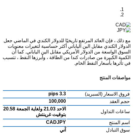
مع ذلك ، فإن العائد المرتفع تاريخيًا للدولار الكندي في الماضي جعل
الدولار الكندي مقابل الين الياباني أكثر حساسية لتغيرات معنويات
السوق الواسعة من الدولار الأمريكي مقابل الين الياباني. كما أن
الكمية الكبيرة من صادرات كندا من الطاقة ، وأبرزها النفط ، تتسبب
في تأثرها بأسعار النفط الخام.
مواصفات المنتج
3.3 pips
فروق الاسعار (السبريد)
100,000
حجم العقد
الاحد 21.03 ولغاية الجمعة 20.58
ساعات التداول
بتوقيت غرينتش
CADJPY
اسم المنتج
سوق التبادل
آني