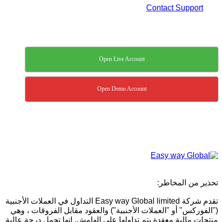
Contact Support
Open Live Account
Open Demo Account
تحذير من المخاطر:
تقدم شركة Easy way Global limited التداول في العملات الأجنبية
("الفوركس" أو "العملات الأجنبية") والعقود مقابل الفروقات ، وهي
منتجات مالية معقدة يتم تداولها على الهامش. إنها تحمل درجة عالية