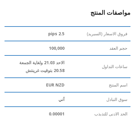
مواصفات المنتج
فروق الاسعار (السبريد)
2.5 pips
حجم العقد
100,000
الاحد 21.03 ولغاية الجمعة
ساعات التداول
20.58 بتوقيت غرينتش
اسم المنتج
EUR NZD
سوق التبادل
آني
الحد الادنى للتذبذب
0.00001